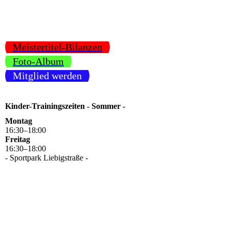
Meistertitel-Bilanzen
Foto-Album
Mitglied werden
Kinder-Trainingszeiten - Sommer -
Montag
16
:
30
–
18
:
00
Freitag
16
:
30
–
18
:
00
- Sportpark Liebigstraße -