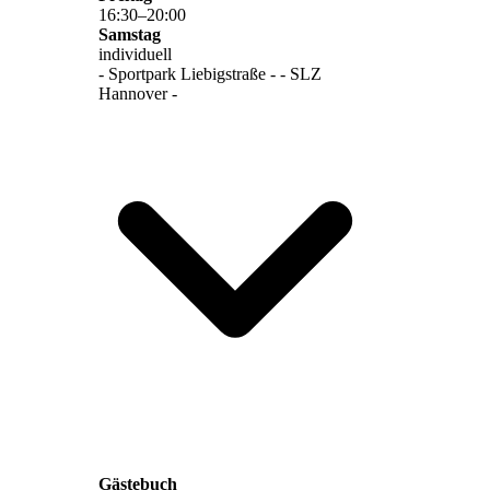
16
:
30
–
20
:
00
Samstag
individuell
- Sportpark Liebigstraße - - SLZ
Hannover -
Gästebuch