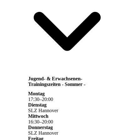
Jugend- & Erwachsenen-
Trainingszeiten - Sommer -
Montag
17
:
30
–
20
:
00
Dienstag
SLZ Hannover
Mittwoch
16
:
30
–
20
:
00
Donnerstag
SLZ Hannover
Freitag