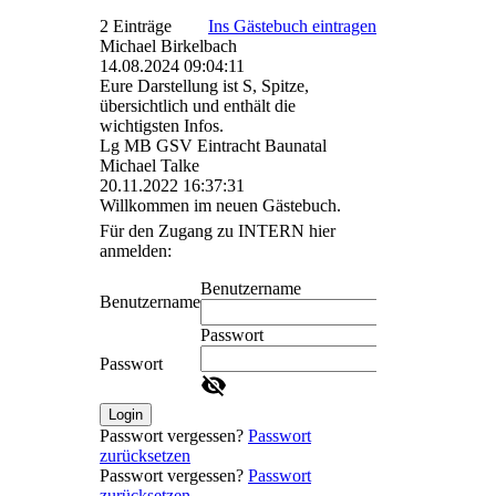
2 Einträge
Ins Gästebuch eintragen
Michael Birkelbach
14.08.2024
09:04:11
Eure Darstellung ist S, Spitze,
übersichtlich und enthält die
wichtigsten Infos.
Lg MB GSV Eintracht Baunatal
Michael Talke
20.11.2022
16:37:31
Willkommen im neuen Gästebuch.
Für den Zugang zu INTERN hier
anmelden:
Benutzername
Benutzername
Passwort
Passwort
Login
Passwort vergessen?
Passwort
zurücksetzen
Passwort vergessen?
Passwort
zurücksetzen