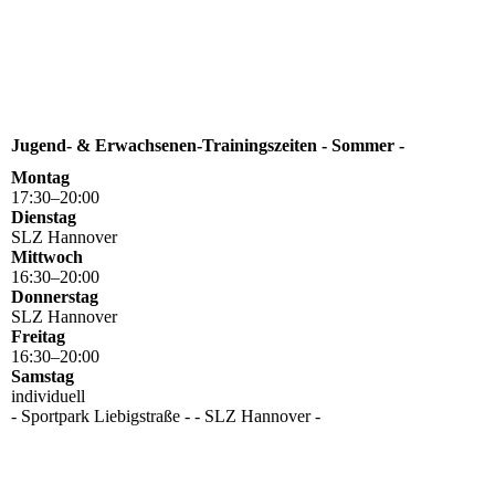
Jugend- & Erwachsenen-Trainingszeiten - Sommer -
Montag
17
:
30
–
20
:
00
Dienstag
SLZ Hannover
Mittwoch
16
:
30
–
20
:
00
Donnerstag
SLZ Hannover
Freitag
16
:
30
–
20
:
00
Samstag
individuell
- Sportpark Liebigstraße - - SLZ Hannover -