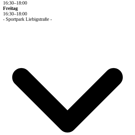
16
:
30
–
18
:
00
Freitag
16
:
30
–
18
:
00
- Sportpark Liebigstraße -