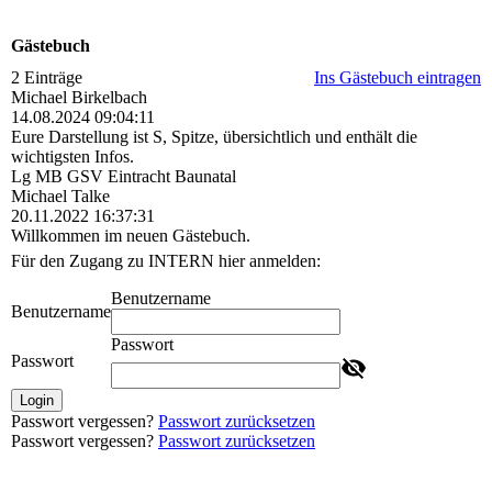
Gästebuch
2 Einträge
Ins Gästebuch eintragen
Michael Birkelbach
14.08.2024
09:04:11
Eure Darstellung ist S, Spitze, übersichtlich und enthält die
wichtigsten Infos.
Lg MB GSV Eintracht Baunatal
Michael Talke
20.11.2022
16:37:31
Willkommen im neuen Gästebuch.
Für den Zugang zu INTERN hier anmelden:
Benutzername
Benutzername
Passwort
Passwort
Login
Passwort vergessen?
Passwort zurücksetzen
Passwort vergessen?
Passwort zurücksetzen